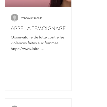
francevictimes44
APPEL A TEMOIGNAGE
Observatoire de lutte contre les
violences faites aux femmes
https://www.loire-
atlantique.fr/44/violences-faites-aux-
femmes/appel-a-temoi...