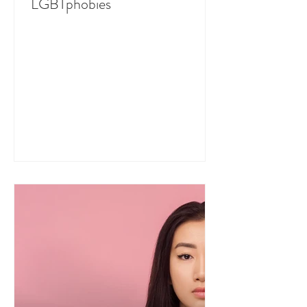
LGBTphobies