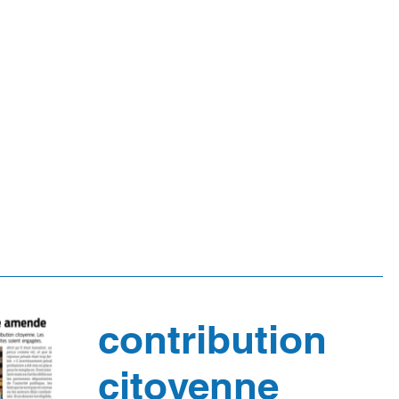
 & MISSIONS
ESPACE PROFESSIONNELS
ANNONCES &
contribution
citoyenne