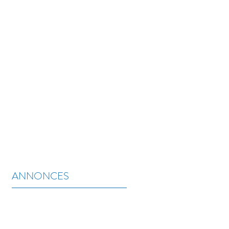
 ACTUALITÉS
CONTACT
ANNONCES