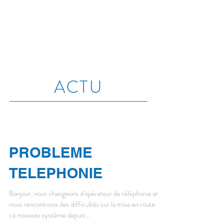
ACTU
PROBLEME
TELEPHONIE
Bonjour, nous changeons d'opérateur de téléphonie et
nous rencontrons des difficultés sur la mise en route de
ce nouveau système depuis...