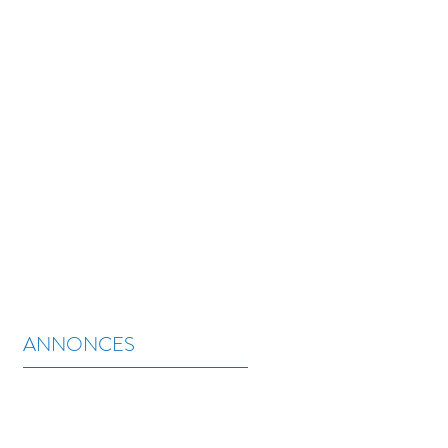
 ACTUALITÉS
CONTACT
ANNONCES