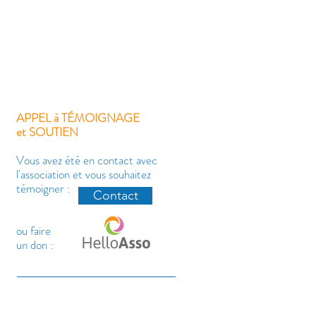
-
APPEL à TÉMOIGNAGE
et SOUTIEN
Vous avez été en contact avec
l'association et vous souhaitez
témoigner :
Contact
ou faire
un don :