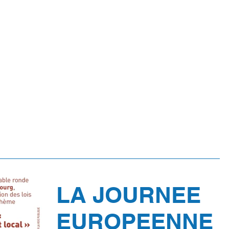
 & MISSIONS
ESPACE PROFESSIONNELS
ANNONCES &
LA JOURNEE
EUROPEENNE