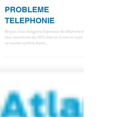
regions.francetvinfo.fr/pays-de-la-lo...
PROBLEME
TELEPHONIE
Bonjour, nous changeons d'opérateur de téléphonie et
nous rencontrons des difficultés sur la mise en route de
ce nouveau système depuis...