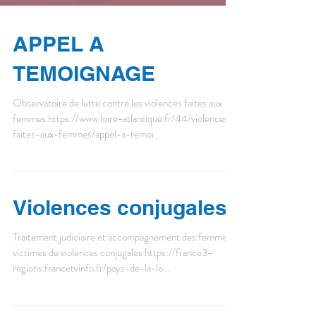
APPEL A
TEMOIGNAGE
Observatoire de lutte contre les violences faites aux
femmes https://www.loire-atlantique.fr/44/violences-
faites-aux-femmes/appel-a-temoi...
Violences conjugales
Traitement judiciaire et accompagnement des femmes
victimes de violences conjugales https://france3-