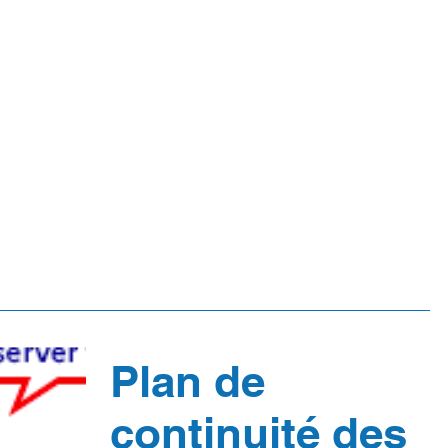
 & MISSIONS
ESPACE PROFESSIONNELS
ANNONCES &
Plan de
continuité des