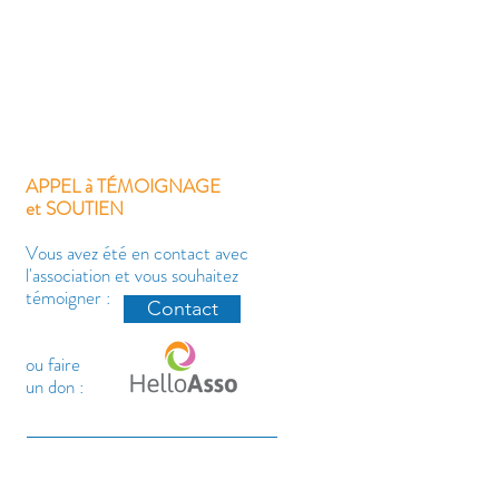
APPEL à TÉMOIGNAGE
et SOUTIEN
Vous avez été en contact avec
l'association et vous souhaitez
témoigner :
Contact
ou faire
un don :