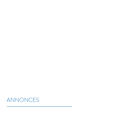
 ACTUALITÉS
CONTACT
ANNONCES